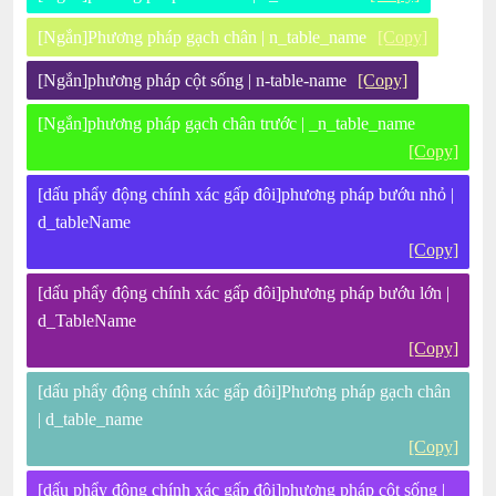
[Ngắn]Phương pháp gạch chân | n_table_name
[Copy]
[Ngắn]phương pháp cột sống | n-table-name
[Copy]
[Ngắn]phương pháp gạch chân trước | _n_table_name
[Copy]
[dấu phẩy động chính xác gấp đôi]phương pháp bướu nhỏ |
d_tableName
[Copy]
[dấu phẩy động chính xác gấp đôi]phương pháp bướu lớn |
d_TableName
[Copy]
[dấu phẩy động chính xác gấp đôi]Phương pháp gạch chân
| d_table_name
[Copy]
[dấu phẩy động chính xác gấp đôi]phương pháp cột sống |