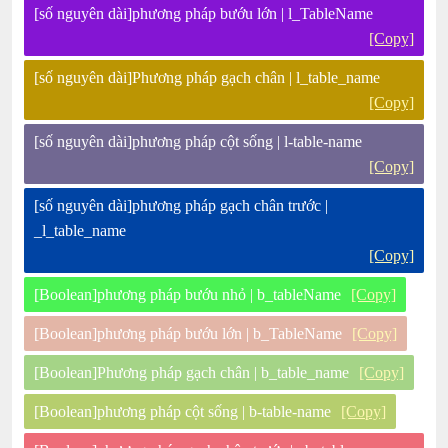
[số nguyên dài]phương pháp bướu lớn | l_TableName
[Copy]
[số nguyên dài]Phương pháp gạch chân | l_table_name
[Copy]
[số nguyên dài]phương pháp cột sống | l-table-name
[Copy]
[số nguyên dài]phương pháp gạch chân trước |
_l_table_name
[Copy]
[Boolean]phương pháp bướu nhỏ | b_tableName
[Copy]
[Boolean]phương pháp bướu lớn | b_TableName
[Copy]
[Boolean]Phương pháp gạch chân | b_table_name
[Copy]
[Boolean]phương pháp cột sống | b-table-name
[Copy]