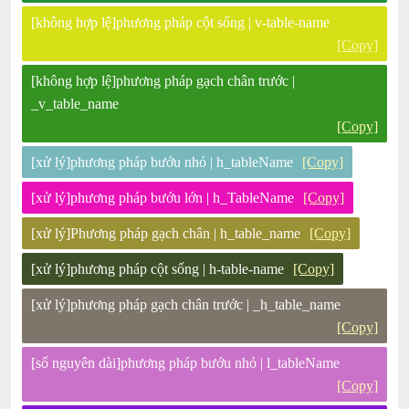
[không hợp lệ]phương pháp cột sống | v-table-name
[Copy]
[không hợp lệ]phương pháp gạch chân trước |
_v_table_name
[Copy]
[xử lý]phương pháp bướu nhỏ | h_tableName
[Copy]
[xử lý]phương pháp bướu lớn | h_TableName
[Copy]
[xử lý]Phương pháp gạch chân | h_table_name
[Copy]
[xử lý]phương pháp cột sống | h-table-name
[Copy]
[xử lý]phương pháp gạch chân trước | _h_table_name
[Copy]
[số nguyên dài]phương pháp bướu nhỏ | l_tableName
[Copy]