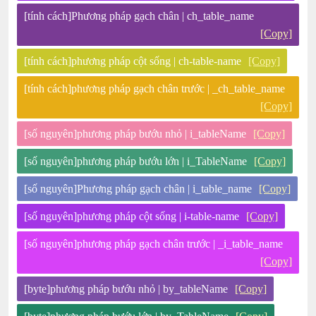
[tính cách]Phương pháp gạch chân | ch_table_name
[Copy]
[tính cách]phương pháp cột sống | ch-table-name
[Copy]
[tính cách]phương pháp gạch chân trước | _ch_table_name
[Copy]
[số nguyên]phương pháp bướu nhỏ | i_tableName
[Copy]
[số nguyên]phương pháp bướu lớn | i_TableName
[Copy]
[số nguyên]Phương pháp gạch chân | i_table_name
[Copy]
[số nguyên]phương pháp cột sống | i-table-name
[Copy]
[số nguyên]phương pháp gạch chân trước | _i_table_name
[Copy]
[byte]phương pháp bướu nhỏ | by_tableName
[Copy]