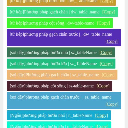
[từ kép]phương pháp bướu lớn | dw_TableName
[Copy]
[từ kép]Phương pháp gạch chân | dw_table_name
[Copy]
[từ kép]phương pháp cột sống | dw-table-name
[Copy]
[từ kép]phương pháp gạch chân trước | _dw_table_name
[Copy]
[sợi dây]phương pháp bướu nhỏ | sz_tableName
[Copy]
[sợi dây]phương pháp bướu lớn | sz_TableName
[Copy]
[sợi dây]Phương pháp gạch chân | sz_table_name
[Copy]
[sợi dây]phương pháp cột sống | sz-table-name
[Copy]
[sợi dây]phương pháp gạch chân trước | _sz_table_name
[Copy]
[Ngắn]phương pháp bướu nhỏ | n_tableName
[Copy]
[Ngắn]phương pháp bướu lớn | n_TableName
[Copy]