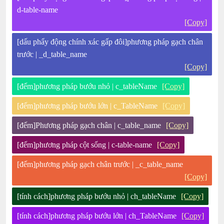
d-table-name
[Copy]
[dấu phẩy động chính xác gấp đôi]phương pháp gạch chân
trước | _d_table_name
[Copy]
[đếm]phương pháp bướu nhỏ | c_tableName
[Copy]
[đếm]phương pháp bướu lớn | c_TableName
[Copy]
[đếm]Phương pháp gạch chân | c_table_name
[Copy]
[đếm]phương pháp cột sống | c-table-name
[Copy]
[đếm]phương pháp gạch chân trước | _c_table_name
[Copy]
[tính cách]phương pháp bướu nhỏ | ch_tableName
[Copy]
[tính cách]phương pháp bướu lớn | ch_TableName
[Copy]