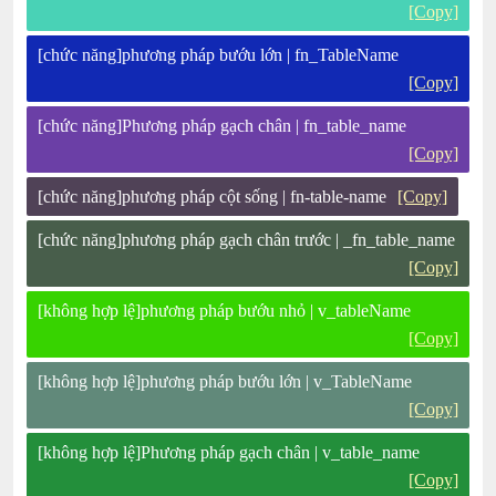
[Copy]
[chức năng]phương pháp bướu lớn | fn_TableName
[Copy]
[chức năng]Phương pháp gạch chân | fn_table_name
[Copy]
[chức năng]phương pháp cột sống | fn-table-name
[Copy]
[chức năng]phương pháp gạch chân trước | _fn_table_name
[Copy]
[không hợp lệ]phương pháp bướu nhỏ | v_tableName
[Copy]
[không hợp lệ]phương pháp bướu lớn | v_TableName
[Copy]
[không hợp lệ]Phương pháp gạch chân | v_table_name
[Copy]