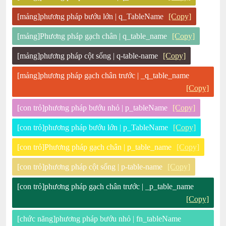
[mảng]phương pháp bướu lớn | q_TableName
[Copy]
[mảng]Phương pháp gạch chân | q_table_name
[Copy]
[mảng]phương pháp cột sống | q-table-name
[Copy]
[mảng]phương pháp gạch chân trước | _q_table_name
[Copy]
[con trỏ]phương pháp bướu nhỏ | p_tableName
[Copy]
[con trỏ]phương pháp bướu lớn | p_TableName
[Copy]
[con trỏ]Phương pháp gạch chân | p_table_name
[Copy]
[con trỏ]phương pháp cột sống | p-table-name
[Copy]
[con trỏ]phương pháp gạch chân trước | _p_table_name
[Copy]
[chức năng]phương pháp bướu nhỏ | fn_tableName