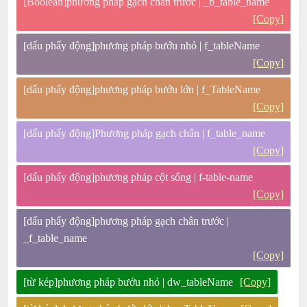
[Boolean]phương pháp gạch chân trước | _b_table_name
[Copy]
[dấu phẩy động]phương pháp bướu nhỏ | f_tableName
[Copy]
[dấu phẩy động]phương pháp bướu lớn | f_TableName
[Copy]
[dấu phẩy động]Phương pháp gạch chân | f_table_name
[Copy]
[dấu phẩy động]phương pháp cột sống | f-table-name
[Copy]
[dấu phẩy động]phương pháp gạch chân trước |
_f_table_name
[Copy]
[từ kép]phương pháp bướu nhỏ | dw_tableName
[Copy]