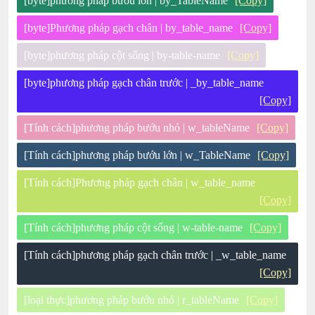
[byte]phương pháp bướu lớn | by_TableName
[Copy]
[byte]Phương pháp gạch chân | by_table_name
[Copy]
[byte]phương pháp cột sống | by-table-name
[Copy]
[byte]phương pháp gạch chân trước | _by_table_name
[Copy]
[Tính cách]phương pháp bướu nhỏ | w_tableName
[Copy]
[Tính cách]phương pháp bướu lớn | w_TableName
[Copy]
[Tính cách]Phương pháp gạch chân | w_table_name
[Copy]
[Tính cách]phương pháp cột sống | w-table-name
[Copy]
[Tính cách]phương pháp gạch chân trước | _w_table_name
[Copy]
[loại thực]phương pháp bướu nhỏ | r_tableName
[Copy]