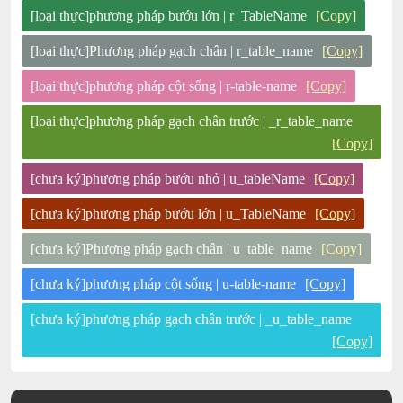
[loại thực]phương pháp bướu lớn | r_TableName
[Copy]
[loại thực]Phương pháp gạch chân | r_table_name
[Copy]
[loại thực]phương pháp cột sống | r-table-name
[Copy]
[loại thực]phương pháp gạch chân trước | _r_table_name
[Copy]
[chưa ký]phương pháp bướu nhỏ | u_tableName
[Copy]
[chưa ký]phương pháp bướu lớn | u_TableName
[Copy]
[chưa ký]Phương pháp gạch chân | u_table_name
[Copy]
[chưa ký]phương pháp cột sống | u-table-name
[Copy]
[chưa ký]phương pháp gạch chân trước | _u_table_name
[Copy]