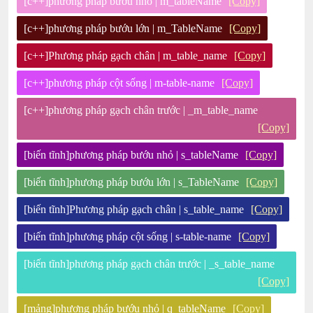
[c++]phương pháp bướu nhỏ | m_tableName
[Copy]
[c++]phương pháp bướu lớn | m_TableName
[Copy]
[c++]Phương pháp gạch chân | m_table_name
[Copy]
[c++]phương pháp cột sống | m-table-name
[Copy]
[c++]phương pháp gạch chân trước | _m_table_name
[Copy]
[biến tĩnh]phương pháp bướu nhỏ | s_tableName
[Copy]
[biến tĩnh]phương pháp bướu lớn | s_TableName
[Copy]
[biến tĩnh]Phương pháp gạch chân | s_table_name
[Copy]
[biến tĩnh]phương pháp cột sống | s-table-name
[Copy]
[biến tĩnh]phương pháp gạch chân trước | _s_table_name
[Copy]
[mảng]phương pháp bướu nhỏ | q_tableName
[Copy]