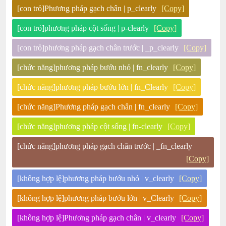
[con trỏ]Phương pháp gạch chân | p_clearly
[Copy]
[con trỏ]phương pháp cột sống | p-clearly
[Copy]
[con trỏ]phương pháp gạch chân trước | _p_clearly
[Copy]
[chức năng]phương pháp bướu nhỏ | fn_clearly
[Copy]
[chức năng]phương pháp bướu lớn | fn_Clearly
[Copy]
[chức năng]Phương pháp gạch chân | fn_clearly
[Copy]
[chức năng]phương pháp cột sống | fn-clearly
[Copy]
[chức năng]phương pháp gạch chân trước | _fn_clearly
[Copy]
[không hợp lệ]phương pháp bướu nhỏ | v_clearly
[Copy]
[không hợp lệ]phương pháp bướu lớn | v_Clearly
[Copy]
[không hợp lệ]Phương pháp gạch chân | v_clearly
[Copy]