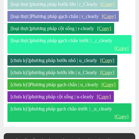
[loại thực]phương pháp bướu lớn | r_Clearly
[Copy]
[loại thực]Phương pháp gạch chân | r_clearly
[Copy]
[loại thực]phương pháp cột sống | r-clearly
[Copy]
[loại thực]phương pháp gạch chân trước | _r_clearly
[Copy]
[chưa ký]phương pháp bướu nhỏ | u_clearly
[Copy]
[chưa ký]phương pháp bướu lớn | u_Clearly
[Copy]
[chưa ký]Phương pháp gạch chân | u_clearly
[Copy]
[chưa ký]phương pháp cột sống | u-clearly
[Copy]
[chưa ký]phương pháp gạch chân trước | _u_clearly
[Copy]