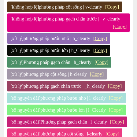
[không hợp lệ]phương pháp cột sống | v-clearly
[Copy]
[không hợp lệ]phương pháp gạch chân trước | _v_clearly
[Copy]
[xử lý]phương pháp bướu nhỏ | h_clearly
[Copy]
[xử lý]phương pháp bướu lớn | h_Clearly
[Copy]
[xử lý]Phương pháp gạch chân | h_clearly
[Copy]
[xử lý]phương pháp cột sống | h-clearly
[Copy]
[xử lý]phương pháp gạch chân trước | _h_clearly
[Copy]
[số nguyên dài]phương pháp bướu nhỏ | l_clearly
[Copy]
[số nguyên dài]phương pháp bướu lớn | l_Clearly
[Copy]
[số nguyên dài]Phương pháp gạch chân | l_clearly
[Copy]
[số nguyên dài]phương pháp cột sống | l-clearly
[Copy]