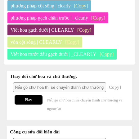
phương pháp cột sống | clearly
[Copy]
phương pháp gạch chân trước | _clearly
[Copy]
Viết hoa gạch dưới | CLEARLY
[Copy]
vốn cột sống | CLEARLY
[Copy]
Viết hoa trước dấu gạch dưới | _CLEARLY
[Copy]
Thay đổi chữ hoa và chữ thường.
[Copy]
Play
Nếu gõ chữ hoa thì sẽ chuyển thành chữ thường và
ngược lại.
Công cụ sửa đổi biến dài