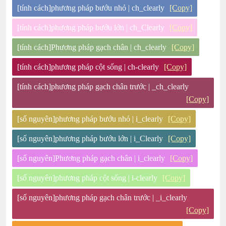
[tính cách]phương pháp bướu nhỏ | ch_clearly
[Copy]
[tính cách]phương pháp bướu lớn | ch_Clearly
[Copy]
[tính cách]Phương pháp gạch chân | ch_clearly
[Copy]
[tính cách]phương pháp cột sống | ch-clearly
[Copy]
[tính cách]phương pháp gạch chân trước | _ch_clearly
[Copy]
[số nguyên]phương pháp bướu nhỏ | i_clearly
[Copy]
[số nguyên]phương pháp bướu lớn | i_Clearly
[Copy]
[số nguyên]Phương pháp gạch chân | i_clearly
[Copy]
[số nguyên]phương pháp cột sống | i-clearly
[Copy]
[số nguyên]phương pháp gạch chân trước | _i_clearly
[Copy]