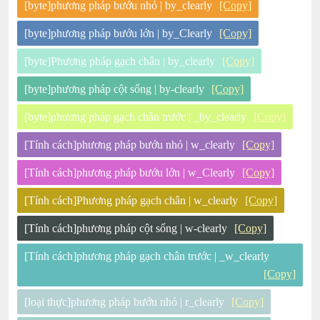
[byte]phương pháp bướu nhỏ | by_clearly
[Copy]
[byte]phương pháp bướu lớn | by_Clearly
[Copy]
[byte]Phương pháp gạch chân | by_clearly
[Copy]
[byte]phương pháp cột sống | by-clearly
[Copy]
[byte]phương pháp gạch chân trước | _by_clearly
[Copy]
[Tính cách]phương pháp bướu nhỏ | w_clearly
[Copy]
[Tính cách]phương pháp bướu lớn | w_Clearly
[Copy]
[Tính cách]Phương pháp gạch chân | w_clearly
[Copy]
[Tính cách]phương pháp cột sống | w-clearly
[Copy]
[Tính cách]phương pháp gạch chân trước | _w_clearly
[Copy]
[loại thực]phương pháp bướu nhỏ | r_clearly
[Copy]