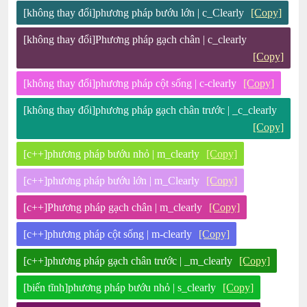
[không thay đổi]phương pháp bướu lớn | c_Clearly
[Copy]
[không thay đổi]Phương pháp gạch chân | c_clearly
[Copy]
[không thay đổi]phương pháp cột sống | c-clearly
[Copy]
[không thay đổi]phương pháp gạch chân trước | _c_clearly
[Copy]
[c++]phương pháp bướu nhỏ | m_clearly
[Copy]
[c++]phương pháp bướu lớn | m_Clearly
[Copy]
[c++]Phương pháp gạch chân | m_clearly
[Copy]
[c++]phương pháp cột sống | m-clearly
[Copy]
[c++]phương pháp gạch chân trước | _m_clearly
[Copy]
[biến tĩnh]phương pháp bướu nhỏ | s_clearly
[Copy]