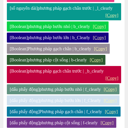
[số nguyên dài]phương pháp gạch chân trước | _l_clearly
[Copy]
[Boolean]phương pháp bướu nhỏ | b_clearly
[Copy]
[Boolean]phương pháp bướu lớn | b_Clearly
[Copy]
[Boolean]Phương pháp gạch chân | b_clearly
[Copy]
[Boolean]phương pháp cột sống | b-clearly
[Copy]
[Boolean]phương pháp gạch chân trước | _b_clearly
[Copy]
[dấu phẩy động]phương pháp bướu nhỏ | f_clearly
[Copy]
[dấu phẩy động]phương pháp bướu lớn | f_Clearly
[Copy]
[dấu phẩy động]Phương pháp gạch chân | f_clearly
[Copy]
[dấu phẩy động]phương pháp cột sống | f-clearly
[Copy]