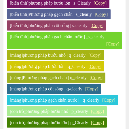
[biến tĩnh]phương pháp bướu lớn | s_Clearly
[Copy]
[biến tĩnh]Phương pháp gạch chân | s_clearly
[Copy]
[biến tĩnh]phương pháp cột sống | s-clearly
[Copy]
[biến tĩnh]phương pháp gạch chân trước | _s_clearly
[Copy]
[mảng]phương pháp bướu nhỏ | q_clearly
[Copy]
[mảng]phương pháp bướu lớn | q_Clearly
[Copy]
[mảng]Phương pháp gạch chân | q_clearly
[Copy]
[mảng]phương pháp cột sống | q-clearly
[Copy]
[mảng]phương pháp gạch chân trước | _q_clearly
[Copy]
[con trỏ]phương pháp bướu nhỏ | p_clearly
[Copy]
[con trỏ]phương pháp bướu lớn | p_Clearly
[Copy]