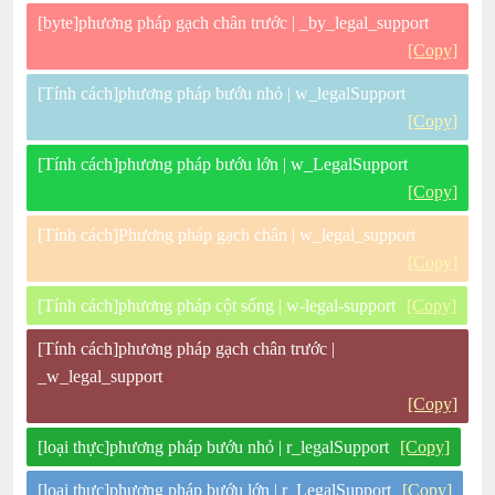
[byte]phương pháp gạch chân trước | _by_legal_support
[Copy]
[Tính cách]phương pháp bướu nhỏ | w_legalSupport
[Copy]
[Tính cách]phương pháp bướu lớn | w_LegalSupport
[Copy]
[Tính cách]Phương pháp gạch chân | w_legal_support
[Copy]
[Tính cách]phương pháp cột sống | w-legal-support
[Copy]
[Tính cách]phương pháp gạch chân trước |
_w_legal_support
[Copy]
[loại thực]phương pháp bướu nhỏ | r_legalSupport
[Copy]
[loại thực]phương pháp bướu lớn | r_LegalSupport
[Copy]