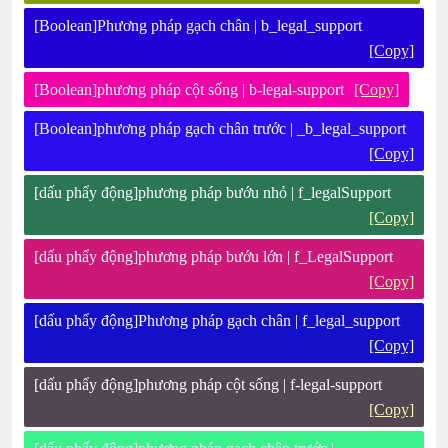
[Boolean]Phương pháp gạch chân | b_legal_support
[Copy]
[Boolean]phương pháp cột sống | b-legal-support
[Copy]
[Boolean]phương pháp gạch chân trước | _b_legal_support
[Copy]
[dấu phẩy động]phương pháp bướu nhỏ | f_legalSupport
[Copy]
[dấu phẩy động]phương pháp bướu lớn | f_LegalSupport
[Copy]
[dấu phẩy động]Phương pháp gạch chân | f_legal_support
[Copy]
[dấu phẩy động]phương pháp cột sống | f-legal-support
[Copy]