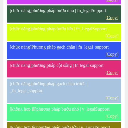
[chức năng]phương pháp bướu nhỏ | fn_legalSupport
[Copy]
[chức năng]phương pháp bướu lớn | fn_LegalSupport
[Copy]
[chức năng]Phương pháp gạch chân | fn_legal_support
[Copy]
[chức năng]phương pháp cột sống | fn-legal-support
[Copy]
[chức năng]phương pháp gạch chân trước |
_fn_legal_support
[Copy]
[không hợp lệ]phương pháp bướu nhỏ | v_legalSupport
[Copy]
[không hợp lệ]phương pháp bướu lớn | v_LegalSupport