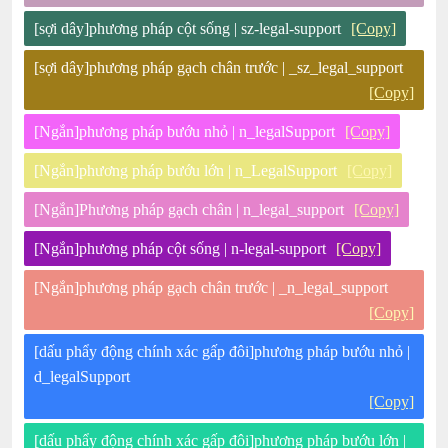
[sợi dây]phương pháp cột sống | sz-legal-support
[Copy]
[sợi dây]phương pháp gạch chân trước | _sz_legal_support
[Copy]
[Ngắn]phương pháp bướu nhỏ | n_legalSupport
[Copy]
[Ngắn]phương pháp bướu lớn | n_LegalSupport
[Copy]
[Ngắn]Phương pháp gạch chân | n_legal_support
[Copy]
[Ngắn]phương pháp cột sống | n-legal-support
[Copy]
[Ngắn]phương pháp gạch chân trước | _n_legal_support
[Copy]
[dấu phẩy động chính xác gấp đôi]phương pháp bướu nhỏ |
d_legalSupport
[Copy]
[dấu phẩy động chính xác gấp đôi]phương pháp bướu lớn |