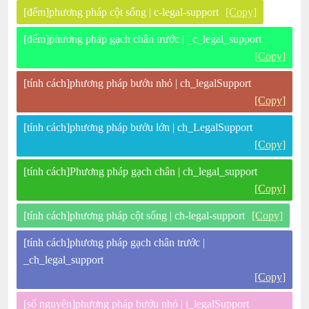
[đếm]phương pháp cột sống | c-legal-support
[Copy]
[đếm]phương pháp gạch chân trước | _c_legal_support
[Copy]
[tính cách]phương pháp bướu nhỏ | ch_legalSupport
[Copy]
[tính cách]phương pháp bướu lớn | ch_LegalSupport
[Copy]
[tính cách]Phương pháp gạch chân | ch_legal_support
[Copy]
[tính cách]phương pháp cột sống | ch-legal-support
[Copy]
[tính cách]phương pháp gạch chân trước |
_ch_legal_support
[Copy]
[số nguyên]phương pháp bướu nhỏ | i_legalSupport