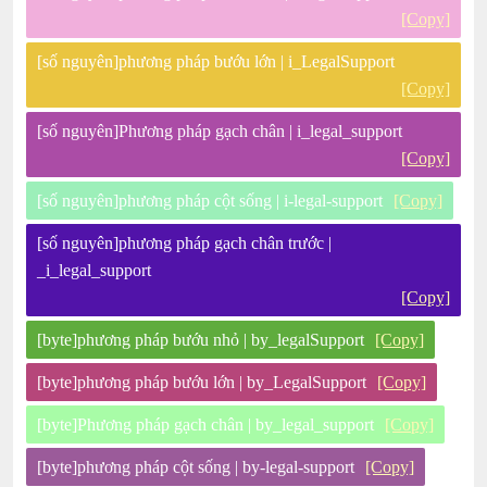
[Copy]
[số nguyên]phương pháp bướu lớn | i_LegalSupport
[Copy]
[số nguyên]Phương pháp gạch chân | i_legal_support
[Copy]
[số nguyên]phương pháp cột sống | i-legal-support
[Copy]
[số nguyên]phương pháp gạch chân trước |
_i_legal_support
[Copy]
[byte]phương pháp bướu nhỏ | by_legalSupport
[Copy]
[byte]phương pháp bướu lớn | by_LegalSupport
[Copy]
[byte]Phương pháp gạch chân | by_legal_support
[Copy]
[byte]phương pháp cột sống | by-legal-support
[Copy]