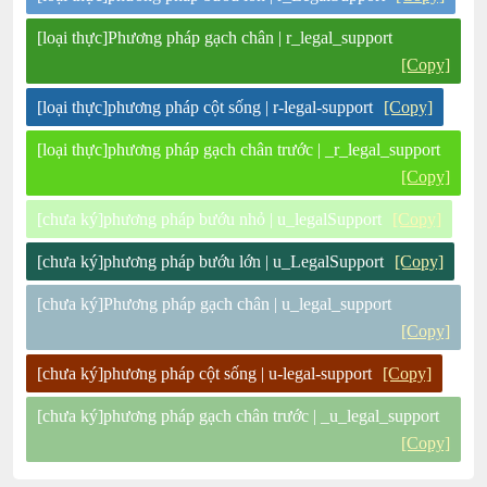
[loại thực]Phương pháp gạch chân | r_legal_support
[Copy]
[loại thực]phương pháp cột sống | r-legal-support
[Copy]
[loại thực]phương pháp gạch chân trước | _r_legal_support
[Copy]
[chưa ký]phương pháp bướu nhỏ | u_legalSupport
[Copy]
[chưa ký]phương pháp bướu lớn | u_LegalSupport
[Copy]
[chưa ký]Phương pháp gạch chân | u_legal_support
[Copy]
[chưa ký]phương pháp cột sống | u-legal-support
[Copy]
[chưa ký]phương pháp gạch chân trước | _u_legal_support
[Copy]