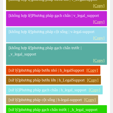
[Copy]
[không hợp lệ]Phương pháp gạch chân | v_legal_support
[Copy]
[không hợp lệ]phương pháp cột sống | v-legal-support
[Copy]
[không hợp lệ]phương pháp gạch chân trước |
_v_legal_support
[Copy]
[xử lý]phương pháp bướu nhỏ | h_legalSupport
[Copy]
[xử lý]phương pháp bướu lớn | h_LegalSupport
[Copy]
[xử lý]Phương pháp gạch chân | h_legal_support
[Copy]
[xử lý]phương pháp cột sống | h-legal-support
[Copy]
[xử lý]phương pháp gạch chân trước | _h_legal_support