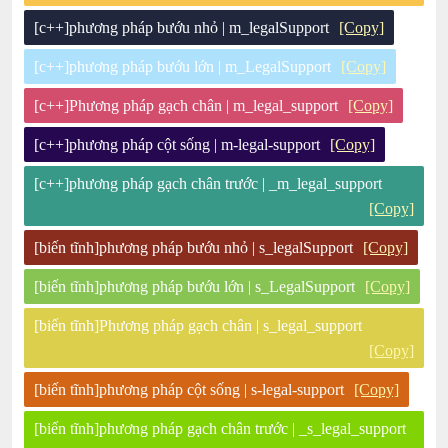
[c++]phương pháp bướu nhỏ | m_legalSupport
[Copy]
[c++]phương pháp bướu lớn | m_LegalSupport
[Copy]
[c++]Phương pháp gạch chân | m_legal_support
[Copy]
[c++]phương pháp cột sống | m-legal-support
[Copy]
[c++]phương pháp gạch chân trước | _m_legal_support
[Copy]
[biến tĩnh]phương pháp bướu nhỏ | s_legalSupport
[Copy]
[biến tĩnh]phương pháp bướu lớn | s_LegalSupport
[Copy]
[biến tĩnh]Phương pháp gạch chân | s_legal_support
[Copy]
[biến tĩnh]phương pháp cột sống | s-legal-support
[Copy]
[biến tĩnh]phương pháp gạch chân trước | _s_legal_support