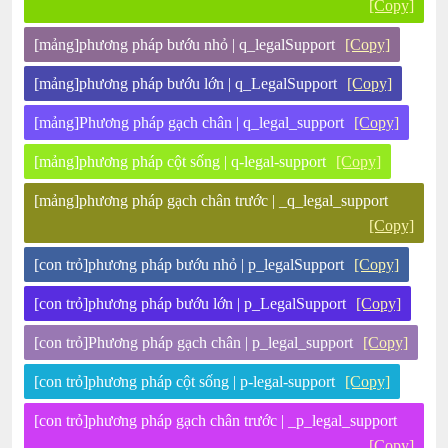
[Copy]
[mảng]phương pháp bướu nhỏ | q_legalSupport
[Copy]
[mảng]phương pháp bướu lớn | q_LegalSupport
[Copy]
[mảng]Phương pháp gạch chân | q_legal_support
[Copy]
[mảng]phương pháp cột sống | q-legal-support
[Copy]
[mảng]phương pháp gạch chân trước | _q_legal_support
[Copy]
[con trỏ]phương pháp bướu nhỏ | p_legalSupport
[Copy]
[con trỏ]phương pháp bướu lớn | p_LegalSupport
[Copy]
[con trỏ]Phương pháp gạch chân | p_legal_support
[Copy]
[con trỏ]phương pháp cột sống | p-legal-support
[Copy]
[con trỏ]phương pháp gạch chân trước | _p_legal_support
[Copy]