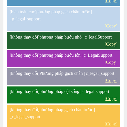
[Copy]
[biến toàn cục]phương pháp gạch chân trước |
_g_legal_support
[Copy]
[không thay đổi]phương pháp bướu nhỏ | c_legalSupport
[Copy]
[không thay đổi]phương pháp bướu lớn | c_LegalSupport
[Copy]
[không thay đổi]Phương pháp gạch chân | c_legal_support
[Copy]
[không thay đổi]phương pháp cột sống | c-legal-support
[Copy]
[không thay đổi]phương pháp gạch chân trước |
_c_legal_support
[Copy]