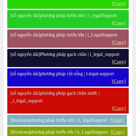
[Copy]
[số nguyên dài]phương pháp bướu nhỏ | l_legalSupport
[Copy]
[số nguyên dài]phương pháp bướu lớn | l_LegalSupport
[Copy]
[số nguyên dài]Phương pháp gạch chân | l_legal_support
[Copy]
[số nguyên dài]phương pháp cột sống | l-legal-support
[Copy]
[số nguyên dài]phương pháp gạch chân trước |
_l_legal_support
[Copy]
[Boolean]phương pháp bướu nhỏ | b_legalSupport
[Copy]
[Boolean]phương pháp bướu lớn | b_LegalSupport
[Copy]