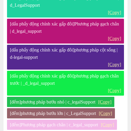
d_LegalSupport
[Copy]
[dấu phẩy động chính xác gấp đôi]Phương pháp gạch chân
| d_legal_support
[Copy]
[dấu phẩy động chính xác gấp đôi]phương pháp cột sống |
d-legal-support
[Copy]
[dấu phẩy động chính xác gấp đôi]phương pháp gạch chân
trước | _d_legal_support
[Copy]
[đếm]phương pháp bướu nhỏ | c_legalSupport
[Copy]
[đếm]phương pháp bướu lớn | c_LegalSupport
[Copy]
[đếm]Phương pháp gạch chân | c_legal_support
[Copy]