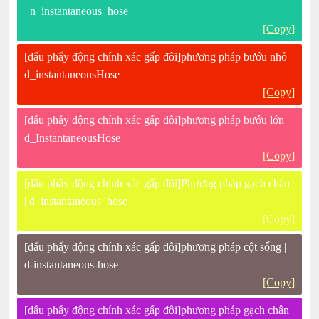
_n_instantaneous_hose
[Copy]
[dấu phẩy động chính xác gấp đôi]phương pháp bướu nhỏ |
d_instantaneousHose
[Copy]
[dấu phẩy động chính xác gấp đôi]phương pháp bướu lớn |
d_InstantaneousHose
[Copy]
[dấu phẩy động chính xác gấp đôi]Phương pháp gạch chân
| d_instantaneous_hose
[Copy]
[dấu phẩy động chính xác gấp đôi]phương pháp cột sống |
d-instantaneous-hose
[Copy]
[dấu phẩy động chính xác gấp đôi]phương pháp gạch chân