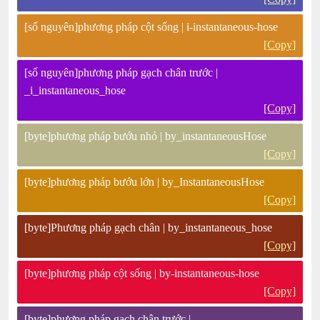
[số nguyên]phương pháp cột sống | i-instantaneous-hose
[Copy]
[số nguyên]phương pháp gạch chân trước |
_i_instantaneous_hose
[Copy]
[byte]phương pháp bướu nhỏ | by_instantaneousHose
[Copy]
[byte]phương pháp bướu lớn | by_InstantaneousHose
[Copy]
[byte]Phương pháp gạch chân | by_instantaneous_hose
[Copy]
[byte]phương pháp cột sống | by-instantaneous-hose
[Copy]
[byte]phương pháp gạch chân trước |