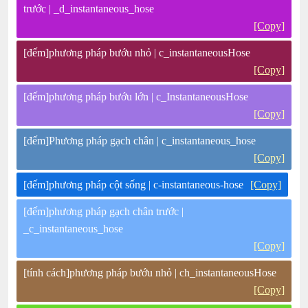
trước | _d_instantaneous_hose
[Copy]
[đếm]phương pháp bướu nhỏ | c_instantaneousHose
[Copy]
[đếm]phương pháp bướu lớn | c_InstantaneousHose
[Copy]
[đếm]Phương pháp gạch chân | c_instantaneous_hose
[Copy]
[đếm]phương pháp cột sống | c-instantaneous-hose
[Copy]
[đếm]phương pháp gạch chân trước |
_c_instantaneous_hose
[Copy]
[tính cách]phương pháp bướu nhỏ | ch_instantaneousHose
[Copy]