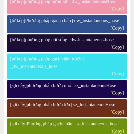
[từ kép]phương pháp bướu lớn | dw_InstantaneousHose
[Copy]
[từ kép]Phương pháp gạch chân | dw_instantaneous_hose
[Copy]
[từ kép]phương pháp cột sống | dw-instantaneous-hose
[Copy]
[từ kép]phương pháp gạch chân trước |
_dw_instantaneous_hose
[Copy]
[sợi dây]phương pháp bướu nhỏ | sz_instantaneousHose
[Copy]
[sợi dây]phương pháp bướu lớn | sz_InstantaneousHose
[Copy]
[sợi dây]Phương pháp gạch chân | sz_instantaneous_hose
[Copy]