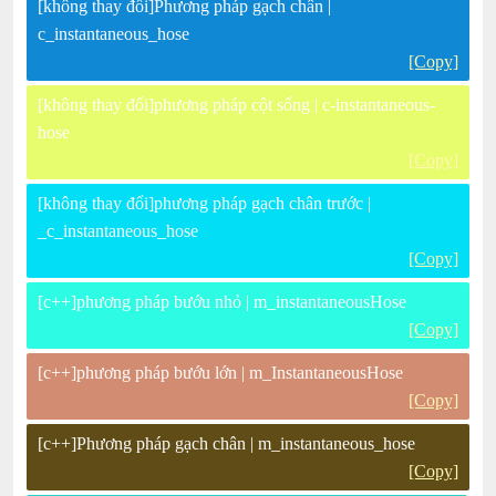
[không thay đổi]Phương pháp gạch chân |
c_instantaneous_hose
[Copy]
[không thay đổi]phương pháp cột sống | c-instantaneous-
hose
[Copy]
[không thay đổi]phương pháp gạch chân trước |
_c_instantaneous_hose
[Copy]
[c++]phương pháp bướu nhỏ | m_instantaneousHose
[Copy]
[c++]phương pháp bướu lớn | m_InstantaneousHose
[Copy]
[c++]Phương pháp gạch chân | m_instantaneous_hose
[Copy]