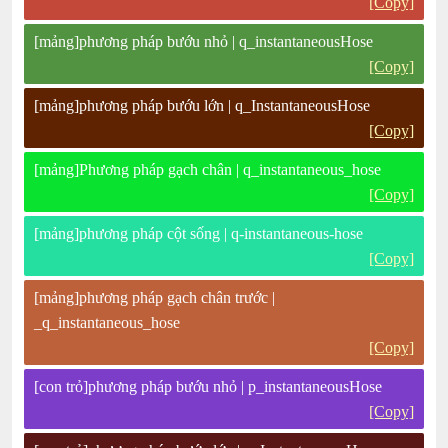
[Copy]
[mảng]phương pháp bướu nhỏ | q_instantaneousHose
[Copy]
[mảng]phương pháp bướu lớn | q_InstantaneousHose
[Copy]
[mảng]Phương pháp gạch chân | q_instantaneous_hose
[Copy]
[mảng]phương pháp cột sống | q-instantaneous-hose
[Copy]
[mảng]phương pháp gạch chân trước |
_q_instantaneous_hose
[Copy]
[con trỏ]phương pháp bướu nhỏ | p_instantaneousHose
[Copy]