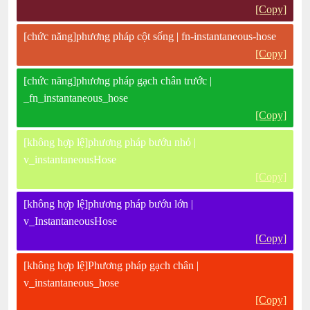
[Copy]
[chức năng]phương pháp cột sống | fn-instantaneous-hose
[Copy]
[chức năng]phương pháp gạch chân trước |
_fn_instantaneous_hose
[Copy]
[không hợp lệ]phương pháp bướu nhỏ |
v_instantaneousHose
[Copy]
[không hợp lệ]phương pháp bướu lớn |
v_InstantaneousHose
[Copy]
[không hợp lệ]Phương pháp gạch chân |
v_instantaneous_hose
[Copy]