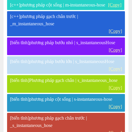
[c++]phương pháp cột sống | m-instantaneous-hose
[Copy]
[c++]phương pháp gạch chân trước |
_m_instantaneous_hose
[Copy]
[biến tĩnh]phương pháp bướu nhỏ | s_instantaneousHose
[Copy]
[biến tĩnh]phương pháp bướu lớn | s_InstantaneousHose
[Copy]
[biến tĩnh]Phương pháp gạch chân | s_instantaneous_hose
[Copy]
[biến tĩnh]phương pháp cột sống | s-instantaneous-hose
[Copy]
[biến tĩnh]phương pháp gạch chân trước |
_s_instantaneous_hose