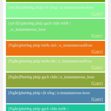
[sợi dây]phương pháp cột sống | sz-instantaneous-hose
[Copy]
[sợi dây]phương pháp gạch chân trước |
_sz_instantaneous_hose
[Copy]
[Ngắn]phương pháp bướu nhỏ | n_instantaneousHose
[Copy]
[Ngắn]phương pháp bướu lớn | n_InstantaneousHose
[Copy]
[Ngắn]Phương pháp gạch chân | n_instantaneous_hose
[Copy]
[Ngắn]phương pháp cột sống | n-instantaneous-hose
[Copy]
[Ngắn]phương pháp gạch chân trước |