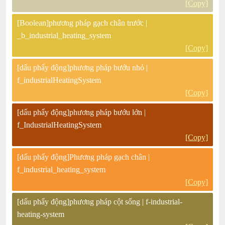
[Copy]
[Boolean]phương pháp gạch chân trước |
_b_industrial_heating_system
[Copy]
[dấu phẩy động]phương pháp bướu nhỏ |
f_industrialHeatingSystem
[Copy]
[dấu phẩy động]phương pháp bướu lớn |
f_IndustrialHeatingSystem
[Copy]
[dấu phẩy động]Phương pháp gạch chân |
f_industrial_heating_system
[Copy]
[dấu phẩy động]phương pháp cột sống | f-industrial-
heating-system