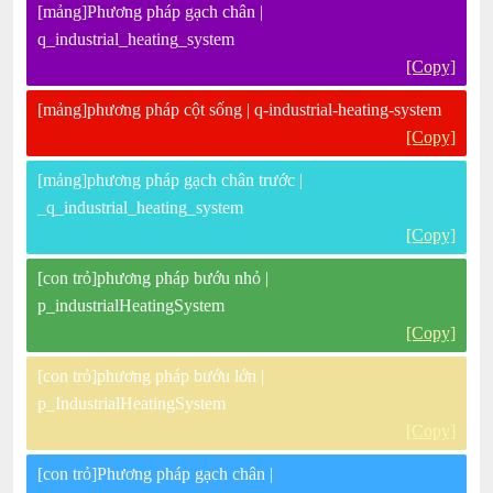
[mảng]Phương pháp gạch chân |
q_industrial_heating_system
[Copy]
[mảng]phương pháp cột sống | q-industrial-heating-system
[Copy]
[mảng]phương pháp gạch chân trước |
_q_industrial_heating_system
[Copy]
[con trỏ]phương pháp bướu nhỏ |
p_industrialHeatingSystem
[Copy]
[con trỏ]phương pháp bướu lớn |
p_IndustrialHeatingSystem
[Copy]
[con trỏ]Phương pháp gạch chân |