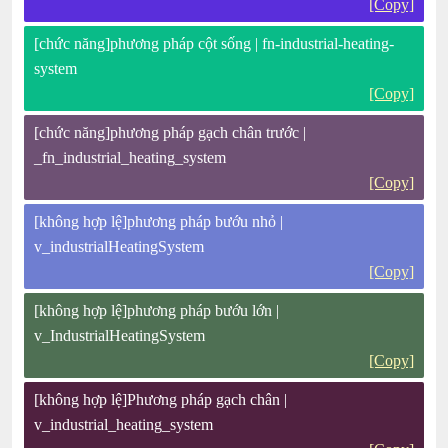
[Copy]
[chức năng]phương pháp cột sống | fn-industrial-heating-
system
[Copy]
[chức năng]phương pháp gạch chân trước |
_fn_industrial_heating_system
[Copy]
[không hợp lệ]phương pháp bướu nhỏ |
v_industrialHeatingSystem
[Copy]
[không hợp lệ]phương pháp bướu lớn |
v_IndustrialHeatingSystem
[Copy]
[không hợp lệ]Phương pháp gạch chân |
v_industrial_heating_system