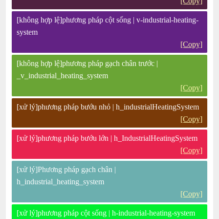
[Copy]
[không hợp lệ]phương pháp cột sống | v-industrial-heating-
system
[Copy]
[không hợp lệ]phương pháp gạch chân trước |
_v_industrial_heating_system
[Copy]
[xử lý]phương pháp bướu nhỏ | h_industrialHeatingSystem
[Copy]
[xử lý]phương pháp bướu lớn | h_IndustrialHeatingSystem
[Copy]
[xử lý]Phương pháp gạch chân |
h_industrial_heating_system
[Copy]
[xử lý]phương pháp cột sống | h-industrial-heating-system