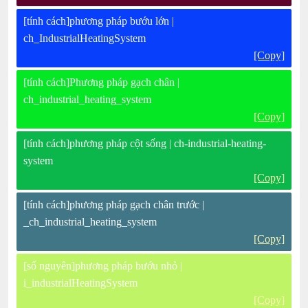
[tính cách]phương pháp bướu lớn |
ch_IndustrialHeatingSystem
[Copy]
[tính cách]Phương pháp gạch chân |
ch_industrial_heating_system
[Copy]
[tính cách]phương pháp cột sống | ch-industrial-heating-
system
[Copy]
[tính cách]phương pháp gạch chân trước |
_ch_industrial_heating_system
[Copy]
[số nguyên]phương pháp bướu nhỏ |
i_industrialHeatingSystem
[Copy]