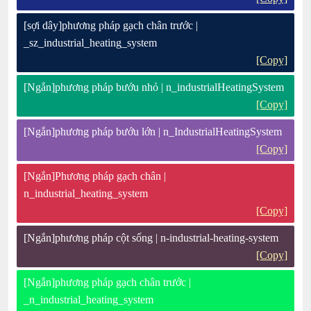
[sợi dây]phương pháp gạch chân trước |
_sz_industrial_heating_system
[Copy]
[Ngắn]phương pháp bướu nhỏ | n_industrialHeatingSystem
[Copy]
[Ngắn]phương pháp bướu lớn | n_IndustrialHeatingSystem
[Copy]
[Ngắn]Phương pháp gạch chân |
n_industrial_heating_system
[Copy]
[Ngắn]phương pháp cột sống | n-industrial-heating-system
[Copy]
[Ngắn]phương pháp gạch chân trước |
_n_industrial_heating_system