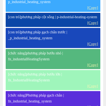
p_industrial_heating_system
[Copy]
[con trỏ]phương pháp cột sống | p-industrial-heating-system
[Copy]
[con trỏ]phương pháp gạch chân trước |
_p_industrial_heating_system
[Copy]
[chức năng]phương pháp bướu nhỏ |
fn_industrialHeatingSystem
[Copy]
[chức năng]phương pháp bướu lớn |
fn_IndustrialHeatingSystem
[Copy]
[chức năng]Phương pháp gạch chân |
fn_industrial_heating_system