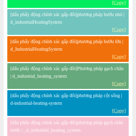
[Copy]
[dấu phẩy động chính xác gấp đôi]phương pháp bướu nhỏ |
d_industrialHeatingSystem
[Copy]
[dấu phẩy động chính xác gấp đôi]phương pháp bướu lớn |
d_IndustrialHeatingSystem
[Copy]
[dấu phẩy động chính xác gấp đôi]Phương pháp gạch chân
| d_industrial_heating_system
[Copy]
[dấu phẩy động chính xác gấp đôi]phương pháp cột sống |
d-industrial-heating-system
[Copy]
[dấu phẩy động chính xác gấp đôi]phương pháp gạch chân
trước | _d_industrial_heating_system