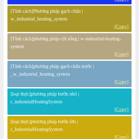
[Tính cách]Phương pháp gạch chân |
w_industrial_heating_system
[Copy]
[Tính cách]phương pháp cột sống | w-industrial-heating-
system
[Copy]
[Tính cách]phương pháp gạch chân trước |
_w_industrial_heating_system
[Copy]
[loại thực]phương pháp bướu nhỏ |
r_industrialHeatingSystem
[Copy]
[loại thực]phương pháp bướu lớn |
r_IndustrialHeatingSystem
[Copy]