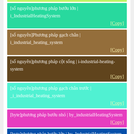
[số nguyên]phương pháp bướu lớn |
i_IndustrialHeatingSystem
[Copy]
[số nguyên]Phương pháp gạch chân |
i_industrial_heating_system
[Copy]
[số nguyên]phương pháp cột sống | i-industrial-heating-
system
[Copy]
[số nguyên]phương pháp gạch chân trước |
_i_industrial_heating_system
[Copy]
[byte]phương pháp bướu nhỏ | by_industrialHeatingSystem
[Copy]
[byte]phương pháp bướu lớn | by_IndustrialHeatingSystem