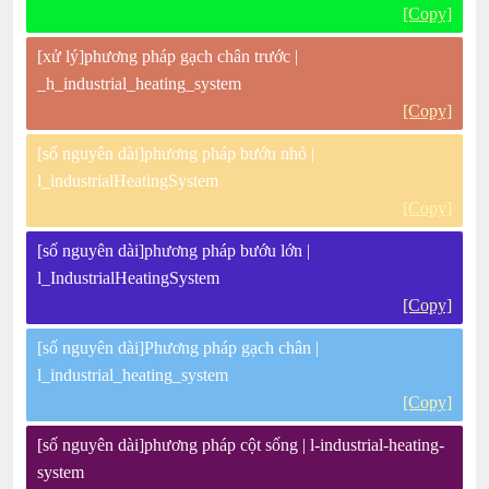
[Copy]
[xử lý]phương pháp gạch chân trước |
_h_industrial_heating_system
[Copy]
[số nguyên dài]phương pháp bướu nhỏ |
l_industrialHeatingSystem
[Copy]
[số nguyên dài]phương pháp bướu lớn |
l_IndustrialHeatingSystem
[Copy]
[số nguyên dài]Phương pháp gạch chân |
l_industrial_heating_system
[Copy]
[số nguyên dài]phương pháp cột sống | l-industrial-heating-
system