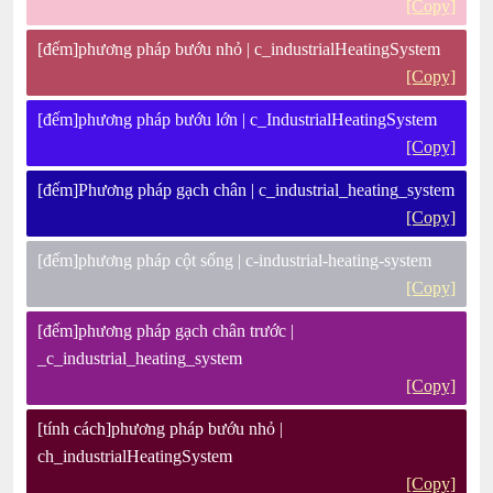
[Copy]
[đếm]phương pháp bướu nhỏ | c_industrialHeatingSystem
[Copy]
[đếm]phương pháp bướu lớn | c_IndustrialHeatingSystem
[Copy]
[đếm]Phương pháp gạch chân | c_industrial_heating_system
[Copy]
[đếm]phương pháp cột sống | c-industrial-heating-system
[Copy]
[đếm]phương pháp gạch chân trước |
_c_industrial_heating_system
[Copy]
[tính cách]phương pháp bướu nhỏ |
ch_industrialHeatingSystem
[Copy]