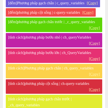
[đếm]Phương pháp gạch chân | c_query_variables
[Copy]
[đếm]phương pháp cột sống | c-query-variables
[Copy]
[đếm]phương pháp gạch chân trước | _c_query_variables
[Copy]
[tính cách]phương pháp bướu nhỏ | ch_queryVariables
[Copy]
[tính cách]phương pháp bướu lớn | ch_QueryVariables
[Copy]
[tính cách]Phương pháp gạch chân | ch_query_variables
[Copy]
[tính cách]phương pháp cột sống | ch-query-variables
[Copy]
[tính cách]phương pháp gạch chân trước |
_ch_query_variables