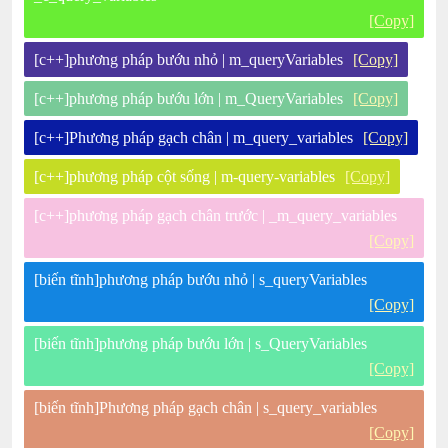
[Copy]
[c++]phương pháp bướu nhỏ | m_queryVariables
[Copy]
[c++]phương pháp bướu lớn | m_QueryVariables
[Copy]
[c++]Phương pháp gạch chân | m_query_variables
[Copy]
[c++]phương pháp cột sống | m-query-variables
[Copy]
[c++]phương pháp gạch chân trước | _m_query_variables
[Copy]
[biến tĩnh]phương pháp bướu nhỏ | s_queryVariables
[Copy]
[biến tĩnh]phương pháp bướu lớn | s_QueryVariables
[Copy]
[biến tĩnh]Phương pháp gạch chân | s_query_variables
[Copy]