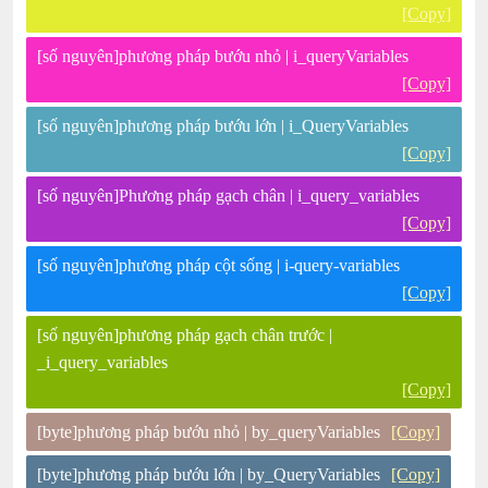
[Copy]
[số nguyên]phương pháp bướu nhỏ | i_queryVariables
[Copy]
[số nguyên]phương pháp bướu lớn | i_QueryVariables
[Copy]
[số nguyên]Phương pháp gạch chân | i_query_variables
[Copy]
[số nguyên]phương pháp cột sống | i-query-variables
[Copy]
[số nguyên]phương pháp gạch chân trước |
_i_query_variables
[Copy]
[byte]phương pháp bướu nhỏ | by_queryVariables
[Copy]
[byte]phương pháp bướu lớn | by_QueryVariables
[Copy]