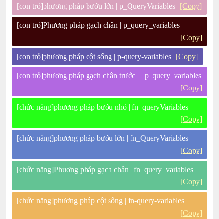
[con trỏ]phương pháp bướu lớn | p_QueryVariables
[Copy]
[con trỏ]Phương pháp gạch chân | p_query_variables
[Copy]
[con trỏ]phương pháp cột sống | p-query-variables
[Copy]
[con trỏ]phương pháp gạch chân trước | _p_query_variables
[Copy]
[chức năng]phương pháp bướu nhỏ | fn_queryVariables
[Copy]
[chức năng]phương pháp bướu lớn | fn_QueryVariables
[Copy]
[chức năng]Phương pháp gạch chân | fn_query_variables
[Copy]
[chức năng]phương pháp cột sống | fn-query-variables
[Copy]