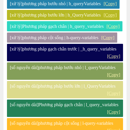
[xử lý]phương pháp bướu nhỏ | h_queryVariables
[Copy]
[xử lý]phương pháp bướu lớn | h_QueryVariables
[Copy]
[xử lý]Phương pháp gạch chân | h_query_variables
[Copy]
[xử lý]phương pháp cột sống | h-query-variables
[Copy]
[xử lý]phương pháp gạch chân trước | _h_query_variables
[Copy]
[số nguyên dài]phương pháp bướu nhỏ | l_queryVariables
[Copy]
[số nguyên dài]phương pháp bướu lớn | l_QueryVariables
[Copy]
[số nguyên dài]Phương pháp gạch chân | l_query_variables
[Copy]
[số nguyên dài]phương pháp cột sống | l-query-variables