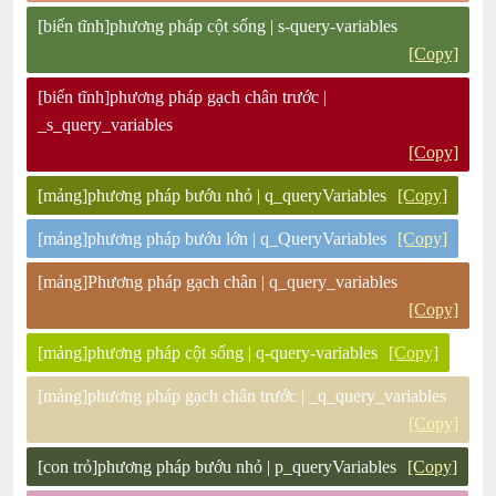
[biến tĩnh]phương pháp cột sống | s-query-variables
[Copy]
[biến tĩnh]phương pháp gạch chân trước |
_s_query_variables
[Copy]
[mảng]phương pháp bướu nhỏ | q_queryVariables
[Copy]
[mảng]phương pháp bướu lớn | q_QueryVariables
[Copy]
[mảng]Phương pháp gạch chân | q_query_variables
[Copy]
[mảng]phương pháp cột sống | q-query-variables
[Copy]
[mảng]phương pháp gạch chân trước | _q_query_variables
[Copy]
[con trỏ]phương pháp bướu nhỏ | p_queryVariables
[Copy]