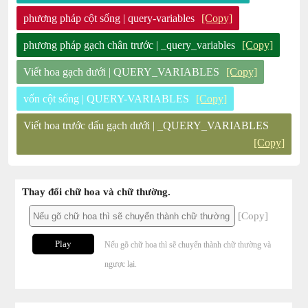
phương pháp cột sống | query-variables
[Copy]
phương pháp gạch chân trước | _query_variables
[Copy]
Viết hoa gạch dưới | QUERY_VARIABLES
[Copy]
vốn cột sống | QUERY-VARIABLES
[Copy]
Viết hoa trước dấu gạch dưới | _QUERY_VARIABLES
[Copy]
Thay đổi chữ hoa và chữ thường.
[Copy]
Play
Nếu gõ chữ hoa thì sẽ chuyển thành chữ thường và
ngược lại.