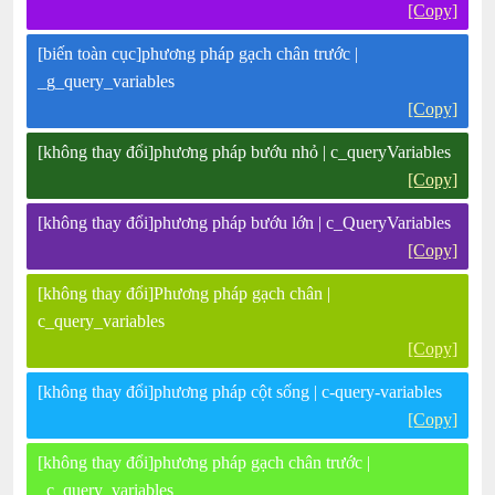
[Copy]
[biến toàn cục]phương pháp gạch chân trước |
_g_query_variables
[Copy]
[không thay đổi]phương pháp bướu nhỏ | c_queryVariables
[Copy]
[không thay đổi]phương pháp bướu lớn | c_QueryVariables
[Copy]
[không thay đổi]Phương pháp gạch chân |
c_query_variables
[Copy]
[không thay đổi]phương pháp cột sống | c-query-variables
[Copy]
[không thay đổi]phương pháp gạch chân trước |
_c_query_variables