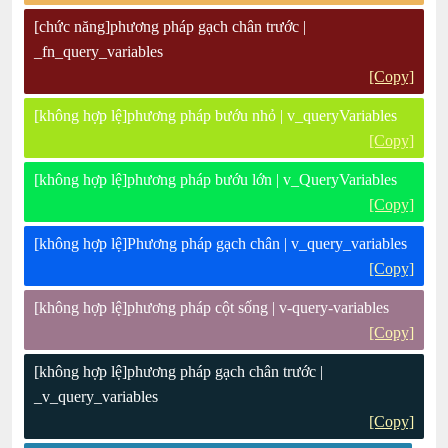
[chức năng]phương pháp gạch chân trước |
_fn_query_variables
[Copy]
[không hợp lệ]phương pháp bướu nhỏ | v_queryVariables
[Copy]
[không hợp lệ]phương pháp bướu lớn | v_QueryVariables
[Copy]
[không hợp lệ]Phương pháp gạch chân | v_query_variables
[Copy]
[không hợp lệ]phương pháp cột sống | v-query-variables
[Copy]
[không hợp lệ]phương pháp gạch chân trước |
_v_query_variables
[Copy]