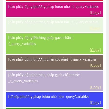
[dấu phẩy động]phương pháp bướu nhỏ | f_queryVariables
[Copy]
[dấu phẩy động]phương pháp bướu lớn | f_QueryVariables
[Copy]
[dấu phẩy động]Phương pháp gạch chân |
f_query_variables
[Copy]
[dấu phẩy động]phương pháp cột sống | f-query-variables
[Copy]
[dấu phẩy động]phương pháp gạch chân trước |
_f_query_variables
[Copy]
[từ kép]phương pháp bướu nhỏ | dw_queryVariables
[Copy]