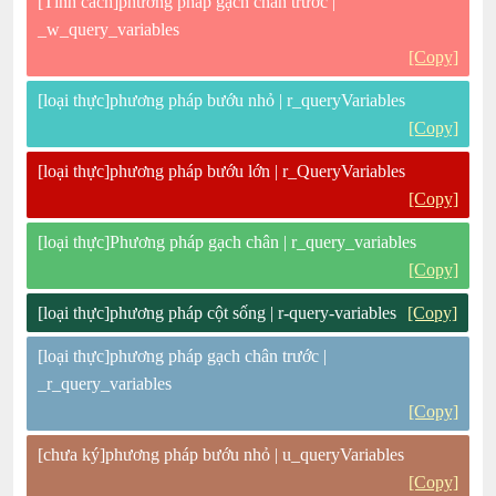
[Tính cách]phương pháp gạch chân trước |
_w_query_variables
[Copy]
[loại thực]phương pháp bướu nhỏ | r_queryVariables
[Copy]
[loại thực]phương pháp bướu lớn | r_QueryVariables
[Copy]
[loại thực]Phương pháp gạch chân | r_query_variables
[Copy]
[loại thực]phương pháp cột sống | r-query-variables
[Copy]
[loại thực]phương pháp gạch chân trước |
_r_query_variables
[Copy]
[chưa ký]phương pháp bướu nhỏ | u_queryVariables
[Copy]