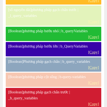
[Copy]
[số nguyên dài]phương pháp gạch chân trước |
_l_query_variables
[Copy]
[Boolean]phương pháp bướu nhỏ | b_queryVariables
[Copy]
[Boolean]phương pháp bướu lớn | b_QueryVariables
[Copy]
[Boolean]Phương pháp gạch chân | b_query_variables
[Copy]
[Boolean]phương pháp cột sống | b-query-variables
[Copy]
[Boolean]phương pháp gạch chân trước |
_b_query_variables
[Copy]