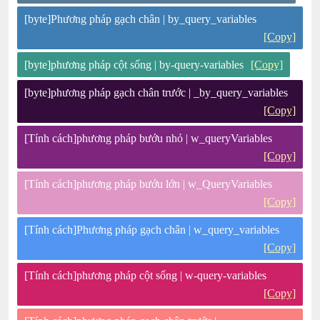
[byte]Phương pháp gạch chân | by_query_variables
[Copy]
[byte]phương pháp cột sống | by-query-variables
[Copy]
[byte]phương pháp gạch chân trước | _by_query_variables
[Copy]
[Tính cách]phương pháp bướu nhỏ | w_queryVariables
[Copy]
[Tính cách]phương pháp bướu lớn | w_QueryVariables
[Copy]
[Tính cách]Phương pháp gạch chân | w_query_variables
[Copy]
[Tính cách]phương pháp cột sống | w-query-variables
[Copy]