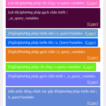
[sợi dây]phương pháp cột sống | sz-query-variables
[Copy]
[sợi dây]phương pháp gạch chân trước |
_sz_query_variables
[Copy]
[Ngắn]phương pháp bướu nhỏ | n_queryVariables
[Copy]
[Ngắn]phương pháp bướu lớn | n_QueryVariables
[Copy]
[Ngắn]Phương pháp gạch chân | n_query_variables
[Copy]
[Ngắn]phương pháp cột sống | n-query-variables
[Copy]
[Ngắn]phương pháp gạch chân trước | _n_query_variables
[Copy]
[dấu phẩy động chính xác gấp đôi]phương pháp bướu nhỏ |
d_queryVariables
[Copy]