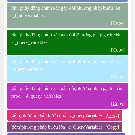
[dấu phẩy động chính xác gấp đôi]phương pháp bướu lớn |
d_QueryVariables
[Copy]
[dấu phẩy động chính xác gấp đôi]Phương pháp gạch chân
| d_query_variables
[Copy]
[dấu phẩy động chính xác gấp đôi]phương pháp cột sống |
d-query-variables
[Copy]
[dấu phẩy động chính xác gấp đôi]phương pháp gạch chân
trước | _d_query_variables
[Copy]
[đếm]phương pháp bướu nhỏ | c_queryVariables
[Copy]
[đếm]phương pháp bướu lớn | c_QueryVariables
[Copy]