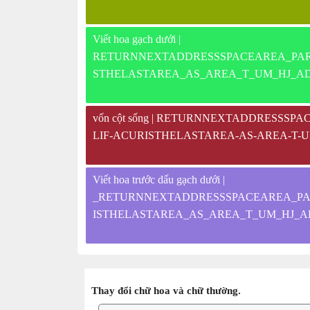
Viết hoa gạch dưới |
RETURNNEXTADDRESSSPACEAREA_PA
STHELASTAREA_AS_AREA_T_UM_HJ_A
vốn cột sống | RETURNNEXTADDRESS
LIF-ACURISTHELASTAREA-AS-AREA-T-U
Viết hoa trước dấu gạch dưới |
_RETURNNEXTADDRESSSPACEAREA_P
ISTHELASTAREA_AS_AREA_T_UM_HJ_
Thay đổi chữ hoa và chữ thường.