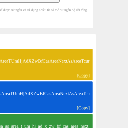
hể được rút ngắn và sử dụng nhiều từ có thể rút ngắn độ dài tổng
areaAsAreaTUmHjAdXZwBfCasAreaNextAsAreaTcur
[Copy]
tareaAsAreaTUmHjAdXZwBfCasAreaNextAsAreaTcu
[Copy]
tarea_as_area_t_um_hj_ad_x_zw_bf_cas_area_next