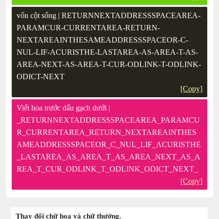
vốn cột sống | RETURNNEXTADDRESSSPACEAREA-
PARAMCUR-CURRENTAREA-RETURN-
NEXTAREAINTHESAMEADDRESSSPACEOR-C-
NUL-LIF-ACURISTHE-LASTAREA-AS-AREA-T-AS-
AREA-NEXT-AS-AREA-T-CUR-ODLINK-T-ODLINK-
ODICT-NEXT
[Copy]
Viết hoa trước dấu gạch dưới |
_RETURNNEXTADDRESSSPACEAREA_PARAMCU
R_CURRENTAREA_RETURN_NEXTAREAINTHES
AMEADDRESSSPACEOR_C_NUL_LIF_ACURISTHE
_LASTAREA_AS_AREA_T_AS_AREA_NEXT_AS_A
REA_T_CUR_ODLINK_T_ODLINK_ODICT_NEXT_
[Copy]
Thay đổi chữ hoa và chữ thường.