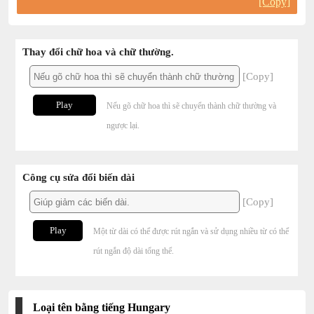
[Copy]
Thay đổi chữ hoa và chữ thường.
[Copy]
Play
Nếu gõ chữ hoa thì sẽ chuyển thành chữ thường và
ngược lại.
Công cụ sửa đổi biến dài
[Copy]
Play
Một từ dài có thể được rút ngắn và sử dụng nhiều từ có thể
rút ngắn độ dài tổng thể.
Loại tên bằng tiếng Hungary