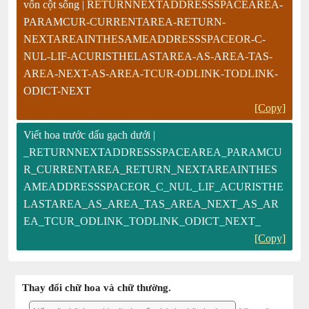
vốn cột sống | RETURNNEXTADDRESSSPACEAREA-
PARAMCUR-CURRENTAREA-RETURN-
NEXTAREAINTHESAMEADDRESSSPACEOR-C-
NUL-LIF-ACURISTHELASTAREA-AS-AREA-TAS-
AREA-NEXT-AS-AREA-TCUR-ODLINK-TODLINK-
ODICT-NEXT
[Copy]
Viết hoa trước dấu gạch dưới |
_RETURNNEXTADDRESSSPACEAREA_PARAMCU
R_CURRENTAREA_RETURN_NEXTAREAINTHES
AMEADDRESSSPACEOR_C_NUL_LIF_ACURISTHE
LASTAREA_AS_AREA_TAS_AREA_NEXT_AS_AR
EA_TCUR_ODLINK_TODLINK_ODICT_NEXT_
[Copy]
Thay đổi chữ hoa và chữ thường.