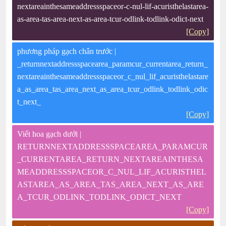
nextareainthesameaddressspaceor-c-nul-lif-acuristhelastarea-
as-area-tas-area-next-as-area-tcur-odlink-todlink-odict-next
[Copy]
phương pháp gạch chân trước |
_returnnextaddressspacearea_paramcur_currentarea_return_
nextareainthesameaddressspaceor_c_nul_lif_acuristhelastare
a_as_area_tas_area_next_as_area_tcur_odlink_todlink_odic
t_next_
[Copy]
Viết hoa gạch dưới |
RETURNNEXTADDRESSSPACEAREA_PARAMCUR
_CURRENTAREA_RETURN_NEXTAREAINTHESA
MEADDRESSSPACEOR_C_NUL_LIF_ACURISTHEL
ASTAREA_AS_AREA_TAS_AREA_NEXT_AS_ARE
A_TCUR_ODLINK_TODLINK_ODICT_NEXT
[Copy]