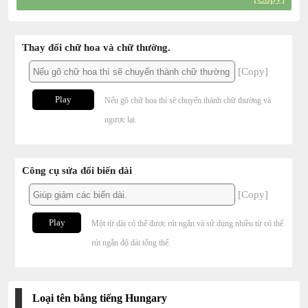
Thay đổi chữ hoa và chữ thường.
[Copy]
Play
Nếu gõ chữ hoa thì sẽ chuyển thành chữ thường và
ngược lại.
Công cụ sửa đổi biến dài
[Copy]
Play
Một từ dài có thể được rút ngắn và sử dụng nhiều từ có thể
rút ngắn độ dài tổng thể.
Loại tên bằng tiếng Hungary