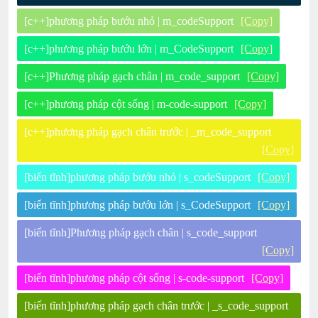
[c++]phương pháp bướu nhỏ | m_codeSupport
[Copy]
[c++]phương pháp bướu lớn | m_CodeSupport
[Copy]
[c++]Phương pháp gạch chân | m_code_support
[Copy]
[c++]phương pháp cột sống | m-code-support
[Copy]
[c++]phương pháp gạch chân trước | _m_code_support
[Copy]
[biến tĩnh]phương pháp bướu nhỏ | s_codeSupport
[Copy]
[biến tĩnh]phương pháp bướu lớn | s_CodeSupport
[Copy]
[biến tĩnh]Phương pháp gạch chân | s_code_support
[Copy]
[biến tĩnh]phương pháp cột sống | s-code-support
[Copy]
[biến tĩnh]phương pháp gạch chân trước | _s_code_support