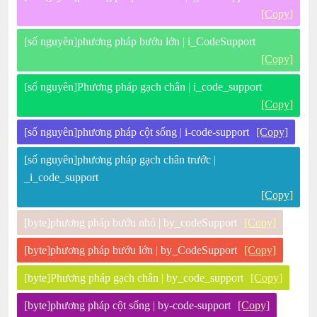
[Copy]
[số nguyên]phương pháp bướu lớn | i_CodeSupport
[Copy]
[số nguyên]Phương pháp gạch chân | i_code_support
[Copy]
[số nguyên]phương pháp cột sống | i-code-support
[Copy]
[số nguyên]phương pháp gạch chân trước |
_i_code_support
[Copy]
[byte]phương pháp bướu nhỏ | by_codeSupport
[Copy]
[byte]phương pháp bướu lớn | by_CodeSupport
[Copy]
[byte]Phương pháp gạch chân | by_code_support
[Copy]
[byte]phương pháp cột sống | by-code-support
[Copy]