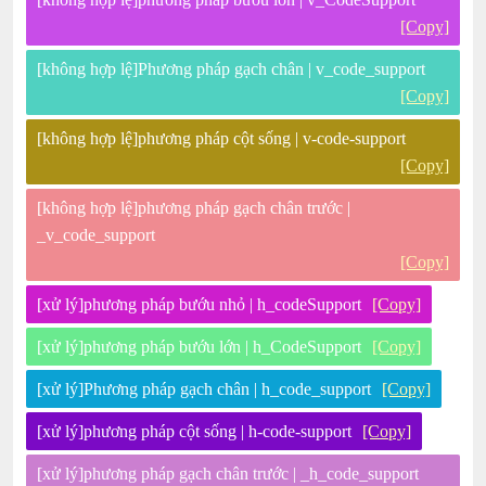
[Copy]
[không hợp lệ]Phương pháp gạch chân | v_code_support
[Copy]
[không hợp lệ]phương pháp cột sống | v-code-support
[Copy]
[không hợp lệ]phương pháp gạch chân trước |
_v_code_support
[Copy]
[xử lý]phương pháp bướu nhỏ | h_codeSupport
[Copy]
[xử lý]phương pháp bướu lớn | h_CodeSupport
[Copy]
[xử lý]Phương pháp gạch chân | h_code_support
[Copy]
[xử lý]phương pháp cột sống | h-code-support
[Copy]
[xử lý]phương pháp gạch chân trước | _h_code_support