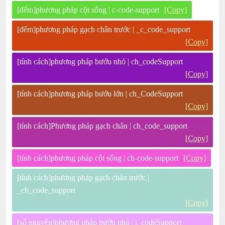
[đếm]phương pháp cột sống | c-code-support
[Copy]
[đếm]phương pháp gạch chân trước | _c_code_support
[Copy]
[tính cách]phương pháp bướu nhỏ | ch_codeSupport
[Copy]
[tính cách]phương pháp bướu lớn | ch_CodeSupport
[Copy]
[tính cách]Phương pháp gạch chân | ch_code_support
[Copy]
[tính cách]phương pháp cột sống | ch-code-support
[Copy]
[tính cách]phương pháp gạch chân trước |
_ch_code_support
[Copy]
[số nguyên]phương pháp bướu nhỏ | i_codeSupport