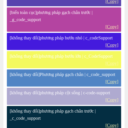
[Copy]
[biến toàn cục]phương pháp gạch chân trước |
_g_code_support
[Copy]
[không thay đổi]phương pháp bướu nhỏ | c_codeSupport
[Copy]
[không thay đổi]phương pháp bướu lớn | c_CodeSupport
[Copy]
[không thay đổi]Phương pháp gạch chân | c_code_support
[Copy]
[không thay đổi]phương pháp cột sống | c-code-support
[Copy]
[không thay đổi]phương pháp gạch chân trước |
_c_code_support
[Copy]