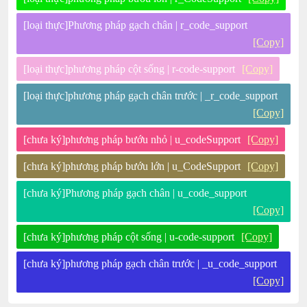
[loại thực]Phương pháp gạch chân | r_code_support
[Copy]
[loại thực]phương pháp cột sống | r-code-support
[Copy]
[loại thực]phương pháp gạch chân trước | _r_code_support
[Copy]
[chưa ký]phương pháp bướu nhỏ | u_codeSupport
[Copy]
[chưa ký]phương pháp bướu lớn | u_CodeSupport
[Copy]
[chưa ký]Phương pháp gạch chân | u_code_support
[Copy]
[chưa ký]phương pháp cột sống | u-code-support
[Copy]
[chưa ký]phương pháp gạch chân trước | _u_code_support
[Copy]