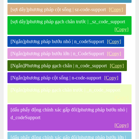
[sợi dây]phương pháp cột sống | sz-code-support
[Copy]
[sợi dây]phương pháp gạch chân trước | _sz_code_support
[Copy]
[Ngắn]phương pháp bướu nhỏ | n_codeSupport
[Copy]
[Ngắn]phương pháp bướu lớn | n_CodeSupport
[Copy]
[Ngắn]Phương pháp gạch chân | n_code_support
[Copy]
[Ngắn]phương pháp cột sống | n-code-support
[Copy]
[Ngắn]phương pháp gạch chân trước | _n_code_support
[Copy]
[dấu phẩy động chính xác gấp đôi]phương pháp bướu nhỏ |
d_codeSupport
[Copy]
[dấu phẩy động chính xác gấp đôi]phương pháp bướu lớn |