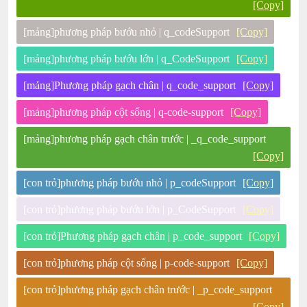
[Copy]
[mảng]phương pháp bướu nhỏ | q_codeSupport
[Copy]
[mảng]phương pháp bướu lớn | q_CodeSupport
[Copy]
[mảng]Phương pháp gạch chân | q_code_support
[Copy]
[mảng]phương pháp cột sống | q-code-support
[Copy]
[mảng]phương pháp gạch chân trước | _q_code_support
[Copy]
[con trỏ]phương pháp bướu nhỏ | p_codeSupport
[Copy]
[con trỏ]phương pháp bướu lớn | p_CodeSupport
[Copy]
[con trỏ]Phương pháp gạch chân | p_code_support
[Copy]
[con trỏ]phương pháp cột sống | p-code-support
[Copy]
[con trỏ]phương pháp gạch chân trước | _p_code_support
[Copy]