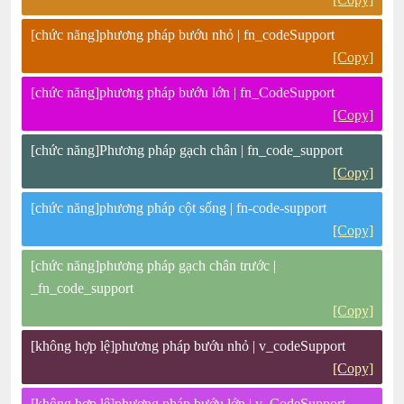
[chức năng]phương pháp bướu nhỏ | fn_codeSupport
[Copy]
[chức năng]phương pháp bướu lớn | fn_CodeSupport
[Copy]
[chức năng]Phương pháp gạch chân | fn_code_support
[Copy]
[chức năng]phương pháp cột sống | fn-code-support
[Copy]
[chức năng]phương pháp gạch chân trước |
_fn_code_support
[Copy]
[không hợp lệ]phương pháp bướu nhỏ | v_codeSupport
[Copy]
[không hợp lệ]phương pháp bướu lớn | v_CodeSupport