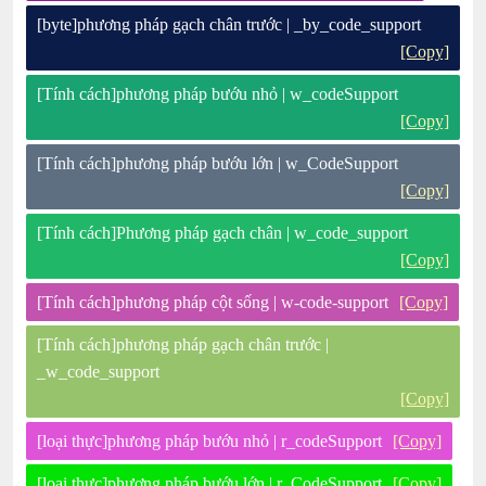
[byte]phương pháp gạch chân trước | _by_code_support
[Copy]
[Tính cách]phương pháp bướu nhỏ | w_codeSupport
[Copy]
[Tính cách]phương pháp bướu lớn | w_CodeSupport
[Copy]
[Tính cách]Phương pháp gạch chân | w_code_support
[Copy]
[Tính cách]phương pháp cột sống | w-code-support
[Copy]
[Tính cách]phương pháp gạch chân trước |
_w_code_support
[Copy]
[loại thực]phương pháp bướu nhỏ | r_codeSupport
[Copy]
[loại thực]phương pháp bướu lớn | r_CodeSupport
[Copy]