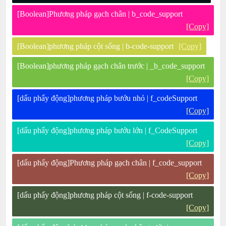
[Boolean]Phương pháp gạch chân | b_code_support
[Copy]
[Boolean]phương pháp cột sống | b-code-support
[Copy]
[Boolean]phương pháp gạch chân trước | _b_code_support
[Copy]
[dấu phẩy động]phương pháp bướu nhỏ | f_codeSupport
[Copy]
[dấu phẩy động]phương pháp bướu lớn | f_CodeSupport
[Copy]
[dấu phẩy động]Phương pháp gạch chân | f_code_support
[Copy]
[dấu phẩy động]phương pháp cột sống | f-code-support
[Copy]