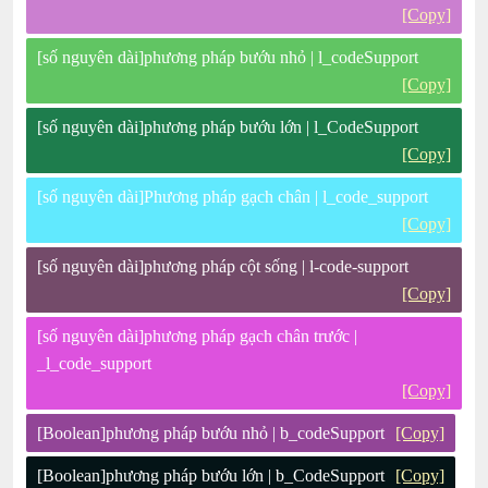
[Copy]
[số nguyên dài]phương pháp bướu nhỏ | l_codeSupport
[Copy]
[số nguyên dài]phương pháp bướu lớn | l_CodeSupport
[Copy]
[số nguyên dài]Phương pháp gạch chân | l_code_support
[Copy]
[số nguyên dài]phương pháp cột sống | l-code-support
[Copy]
[số nguyên dài]phương pháp gạch chân trước |
_l_code_support
[Copy]
[Boolean]phương pháp bướu nhỏ | b_codeSupport
[Copy]
[Boolean]phương pháp bướu lớn | b_CodeSupport
[Copy]